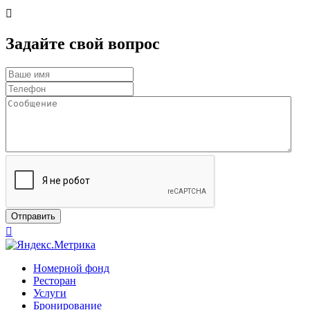

Задайте свой вопрос
Отправить

Номерной фонд
Ресторан
Услуги
Бронирование