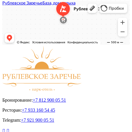
Бронирование:
+7 812 900 05 51
Ресторан:
+7 933 160 54 45
Telegram:
+7 921 900 05 51

