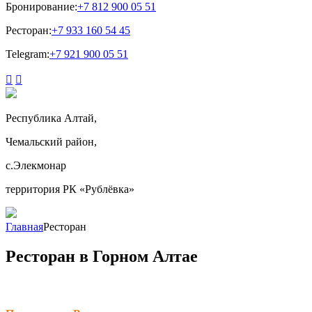
Бронирование:
+7 812 900 05 51
Ресторан:
+7 933 160 54 45
Telegram:
+7 921 900 05 51


Республика Алтай,
Чемальский район,
с.Элекмонар
территория РК «Рублёвка»
Главная
Ресторан
Ресторан в Горном Алтае