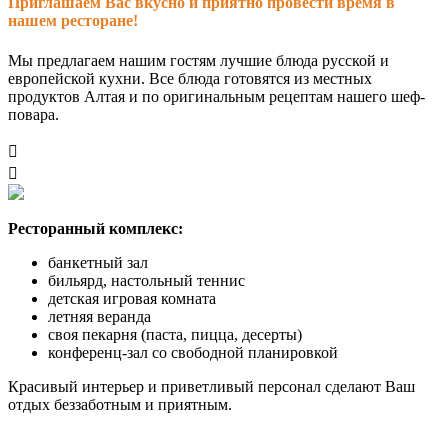
Приглашаем Вас вкусно и приятно провести время в
нашем ресторане!
Мы предлагаем нашим гостям лучшие блюда русской и
европейской кухни. Все блюда готовятся из местных
продуктов Алтая и по оригинальным рецептам нашего шеф-
повара.


Ресторанный комплекс:
банкетный зал
бильярд, настольный теннис
детская игровая комната
летняя веранда
своя пекарня (паста, пицца, десерты)
конференц-зал со свободной планировкой
Красивый интерьер и приветливый персонал сделают Ваш
отдых беззаботным и приятным.