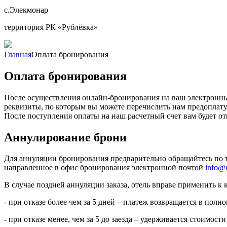
с.Элекмонар
территория РК «Рублёвка»
Главная
Оплата бронирования
Оплата бронирования
После осуществления онлайн-бронирования на ваш электронны
реквизиты, по которым вы можете перечислить нам предоплату
После поступления оплаты на наш расчетный счет вам будет о
Аннулирование брони
Для аннуляции бронирования предварительно обращайтесь по т
направленное в офис бронирования электронной почтой
info@r
В случае поздней аннуляции заказа, отель вправе применить к
- при отказе более чем за 5 дней – платеж возвращается в полн
- при отказе менее, чем за 5 до заезда – удерживается стоимост