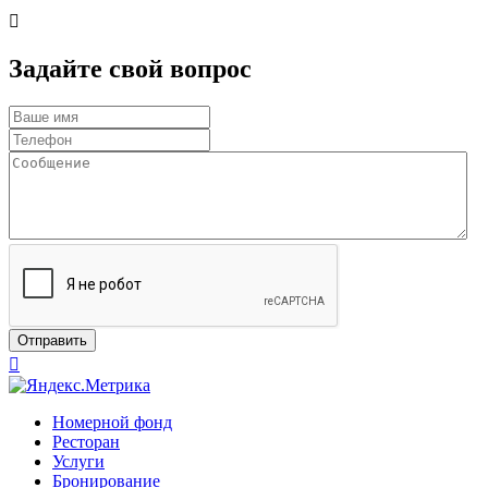

Задайте свой вопрос
Отправить

Номерной фонд
Ресторан
Услуги
Бронирование