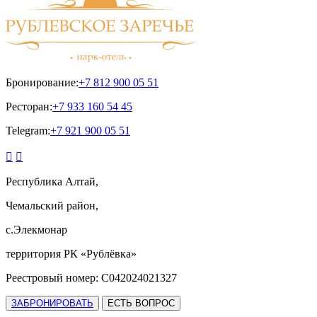
Бронирование:
+7 812 900 05 51
Ресторан:
+7 933 160 54 45
Telegram:
+7 921 900 05 51


Республика Алтай,
Чемальский район,
с.Элекмонар
территория РК «Рублёвка»
Реестровый номер: С042024021327
ЗАБРОНИРОВАТЬ
ЕСТЬ ВОПРОС