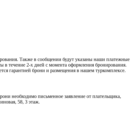
рования. Также в сообщении будут указаны наши платежные
ы в течение 2-х дней с момента оформления бронирования.
ется гарантией брони и размещения в нашем туркомплексе.
рони необходимо письменное заявление от плательщика,
иновая, 58, 3 этаж.