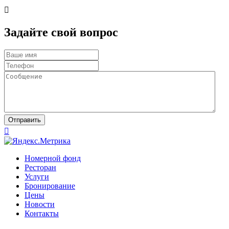

Задайте свой вопрос
Отправить

Номерной фонд
Ресторан
Услуги
Бронирование
Цены
Новости
Контакты