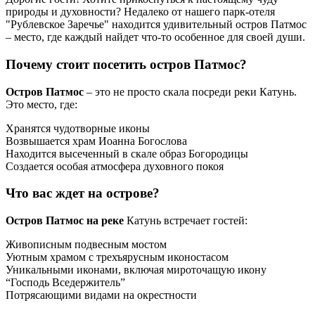
природы и духовности? Недалеко от нашего парк-отеля
"Рублевское Заречье" находится удивительный остров Патмос
– место, где каждый найдет что-то особенное для своей души.
Почему стоит посетить остров Патмос?
Остров Патмос
– это не просто скала посреди реки Катунь.
Это место, где:
Хранятся чудотворные иконы
Возвышается храм Иоанна Богослова
Находится высеченный в скале образ Богородицы
Создается особая атмосфера духовного покоя
Что вас ждет на острове?
Остров Патмос на реке
Катунь встречает гостей:
Живописным подвесным мостом
Уютным храмом с трехъярусным иконостасом
Уникальными иконами, включая мироточащую икону
“Господь Вседержитель”
Потрясающими видами на окрестности